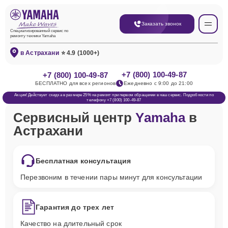
Заказать звонок
Специализированный сервис по
ремонту техники Yamaha
в Астрахани
⭐ 4.9 (1000+)
+7 (800) 100-49-87
+7 (800) 100-49-87
БЕСПЛАТНО для всех регионов
Ежедневно с 9:00 до 21:00
Акция! Действует скидка в размере 25% на ремонт при первом обращении в наш сервис. Подробности по
телефону +7 (800) 100-49-87
Сервисный центр
Yamaha
в
Астрахани
Бесплатная консультация
Перезвоним в течении пары минут для консультации
Гарантия до трех лет
Качество на длительный срок