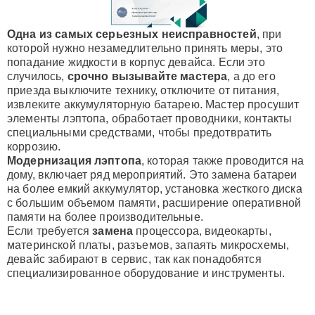
Одна из самых серьезных неисправностей
, при
которой нужно незамедлительно принять меры, это
попадание жидкости в корпус девайса. Если это
случилось,
срочно вызывайте мастера
, а до его
приезда выключите технику, отключите от питания,
извлеките аккумуляторную батарею. Мастер просушит
элементы лэптопа, обработает проводники, контакты
специальными средствами, чтобы предотвратить
коррозию.
Модернизация лэптопа
, которая также проводится на
дому, включает ряд мероприятий. Это замена батареи
на более емкий аккумулятор, установка жесткого диска
с большим объемом памяти, расширение оперативной
памяти на более производительные.
Если требуется
замена
процессора, видеокарты,
материнской платы, разъемов, запаять микросхемы,
девайс забирают в сервис, так как понадобятся
специализированное оборудование и инструменты.