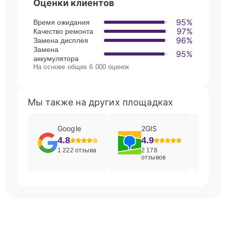
Оценки клиентов
95%
Время ожидания
97%
Качество ремонта
96%
Замена дисплея
Замена
95%
аккумулятора
На основе общих 6 000 оценок
Мы также на других площадках
Google
2GIS
4.8
4.9
1 222 отзыва
2 178
отзывов